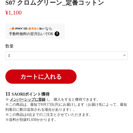
S07 クロムグリーン_定番コットン
¥1,100
なら
手数料無料の
翌月払いでOK
数量
カートに入れる
11
SAORIポイント
獲得
※
メンバーシップに登録
し、購入をすると獲得できます。
※この商品は、最短で8月17日(月)にお届けします（お届け先によって、最短
到着日に数日追加される場合があります）。
※この商品は4点までのご注文とさせていただきます。
※送料が別途¥1,650かかります。