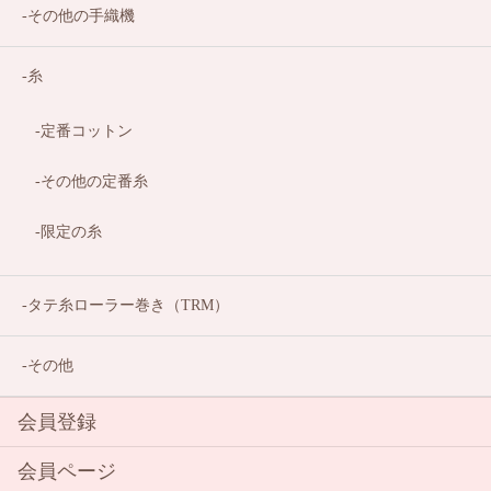
その他の手織機
糸
定番コットン
その他の定番糸
限定の糸
タテ糸ローラー巻き（TRM）
その他
会員登録
会員ページ