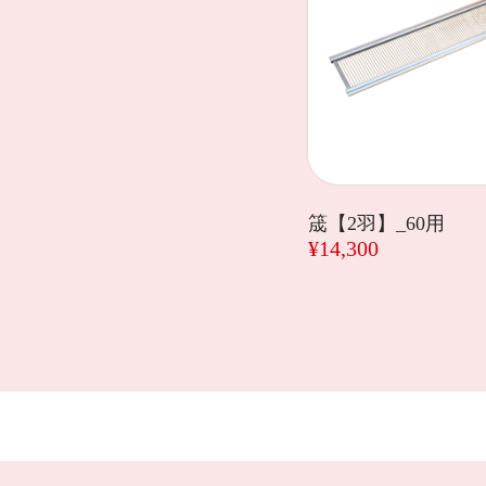
筬【2羽】_60用
¥14,300