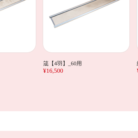
筬【4羽】_60用
¥16,500