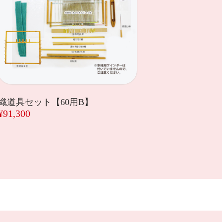
織道具セット【60用B】
¥91,300