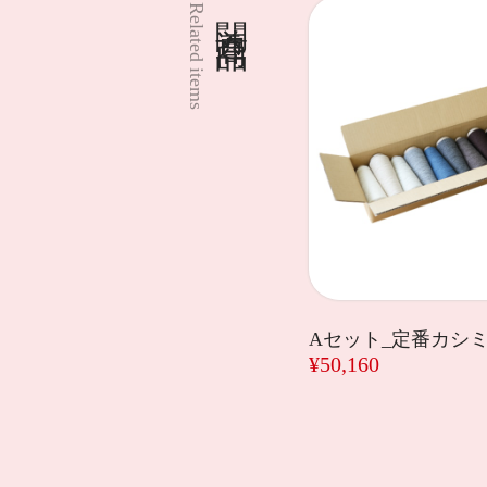
関連商品
Related items
Aセット_定番カシ
¥50,160