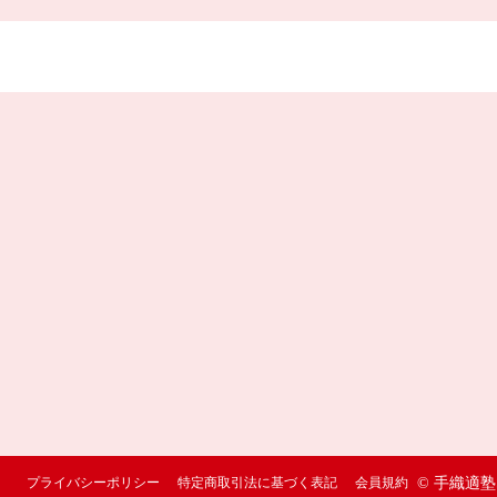
プライバシーポリシー
特定商取引法に基づく表記
会員規約
© 手織適塾