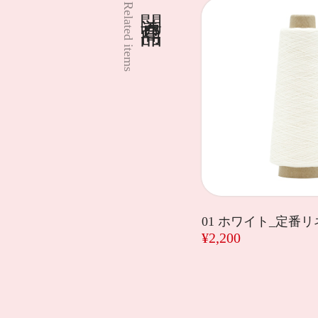
関連商品
Related items
01 ホワイト_定番
¥2,200