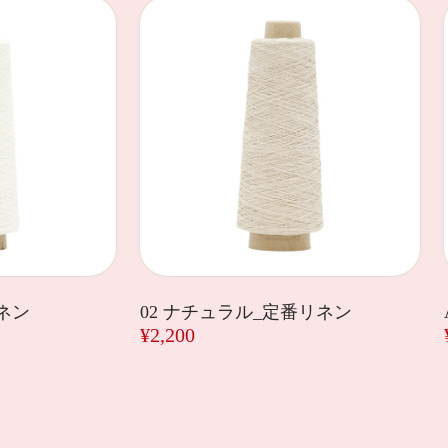
リネン
02 ナチュラル_定番リネン
¥2,200