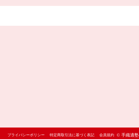
プライバシーポリシー
特定商取引法に基づく表記
会員規約
© 手織適塾