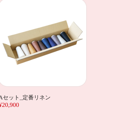
Aセット_定番リネン
¥20,900