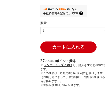
なら
手数料無料の
翌月払いでOK
数量
カートに入れる
27
SAORIポイント
獲得
※
メンバーシップに登録
し、購入をすると獲得で
ます。
※この商品は、最短で8月14日(金)にお届けします
（お届け先によって、最短到着日に数日追加される
合があります）。
※送料が別途¥1,650かかります。