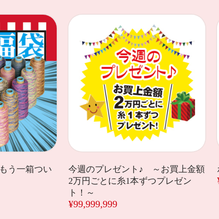
、もう一箱つい
今週のプレゼント♪ ～お買上金額
2万円ごとに糸1本ずつプレゼン
ト！～
¥99,999,999