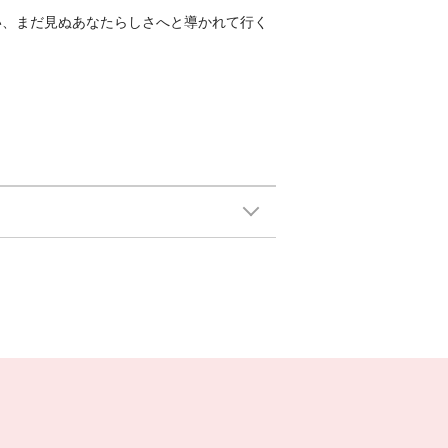
い、まだ見ぬあなたらしさへと導かれて行く