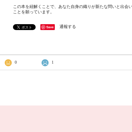
この本を紐解くことで、あなた自身の織りが新たな問いと出会
ことを願っています。
通報する
Save
0
1