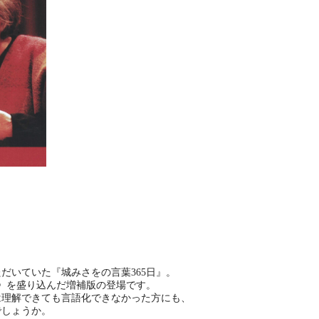
ただいていた『城みさをの言葉365日』。
》を盛り込んだ増補版の登場です。
は理解できても言語化できなかった方にも、
でしょうか。