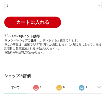
カートに入れる
25
SAORIポイント
獲得
※
メンバーシップに登録
し、購入をすると獲得できます。
※この商品は、最短で8月17日(月)にお届けします（お届け先によって、最短
到着日に数日追加される場合があります）。
※送料が別途¥1,650かかります。
ショップの評価
すべて
11
0
1