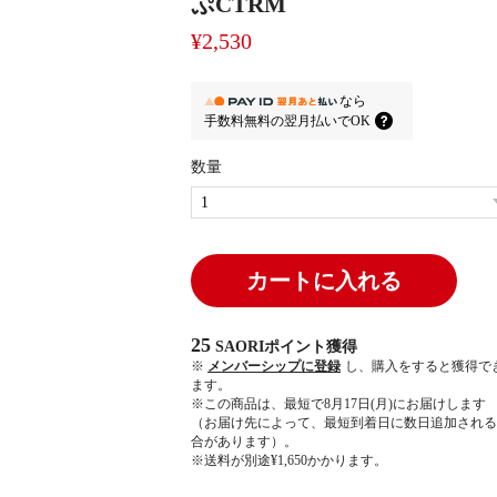
ぷCTRM
¥2,530
なら
手数料無料の
翌月払いでOK
数量
カートに入れる
25
SAORIポイント
獲得
※
メンバーシップに登録
し、購入をすると獲得で
ます。
※この商品は、最短で8月17日(月)にお届けします
（お届け先によって、最短到着日に数日追加される
合があります）。
※送料が別途¥1,650かかります。