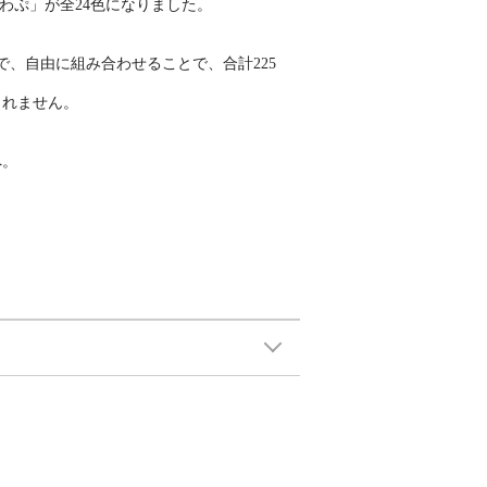
わぷ」が全24色になりました。
、自由に組み合わせることで、合計225
しれません。
へ。