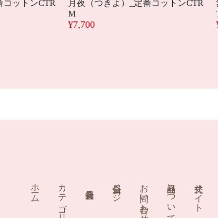
コットンCTR
月夜（つきよ）_定番コットンCTR
M
¥7,700
ホーム
カテゴリー
会員ページ
お問い合わせ
商品について
公式サイト