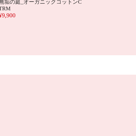
無垢の庭_オーガニックコットンC
TRM
¥9,900