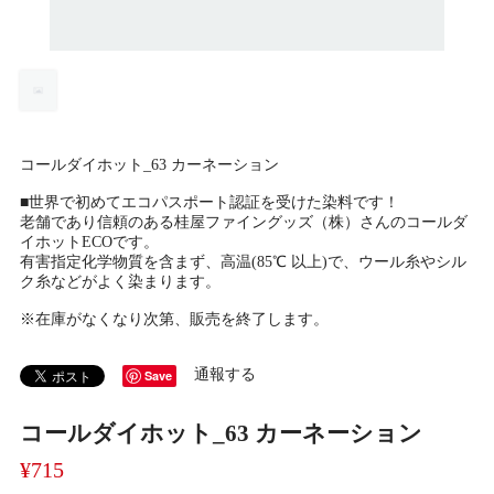
コールダイホット_63 カーネーション
■世界で初めてエコパスポート認証を受けた染料です！
老舗であり信頼のある桂屋ファイングッズ（株）さんのコールダ
イホットECOです。
有害指定化学物質を含まず、高温(85℃ 以上)で、ウール糸やシル
ク糸などがよく染まります。
※在庫がなくなり次第、販売を終了します。
通報する
Save
コールダイホット_63 カーネーション
¥715