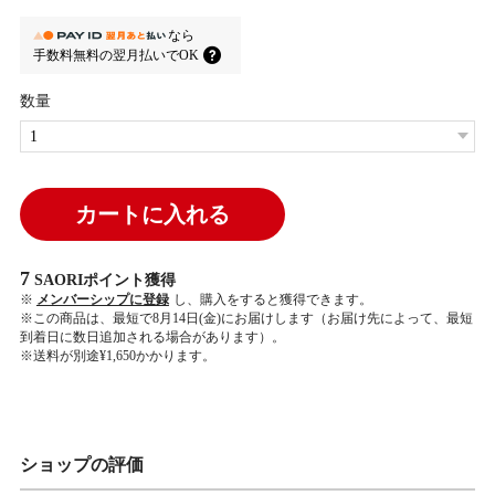
なら
手数料無料の
翌月払いでOK
数量
カートに入れる
7
SAORIポイント
獲得
※
メンバーシップに登録
し、購入をすると獲得できます。
※この商品は、最短で8月14日(金)にお届けします（お届け先によって、最短
到着日に数日追加される場合があります）。
※送料が別途¥1,650かかります。
ショップの評価