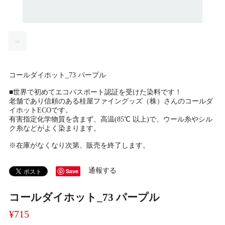
コールダイホット_73 パープル
■世界で初めてエコパスポート認証を受けた染料です！
老舗であり信頼のある桂屋ファイングッズ（株）さんのコールダ
イホットECOです。
有害指定化学物質を含まず、高温(85℃ 以上)で、ウール糸やシル
ク糸などがよく染まります。
※在庫がなくなり次第、販売を終了します。
通報する
Save
コールダイホット_73 パープル
¥715