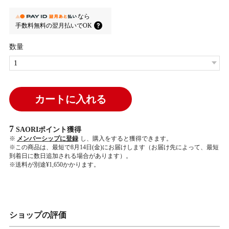
なら
手数料無料の
翌月払いでOK
数量
カートに入れる
7
SAORIポイント
獲得
※
メンバーシップに登録
し、購入をすると獲得できます。
※この商品は、最短で8月14日(金)にお届けします（お届け先によって、最短
到着日に数日追加される場合があります）。
※送料が別途¥1,650かかります。
ショップの評価