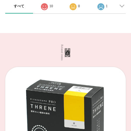
すべて
10
0
1
関連商品
Related items