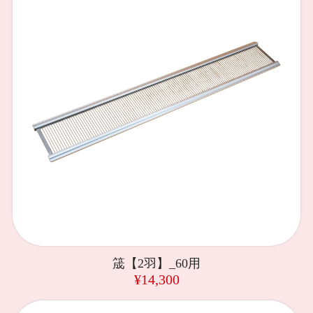
筬【2羽】_60用
¥14,300