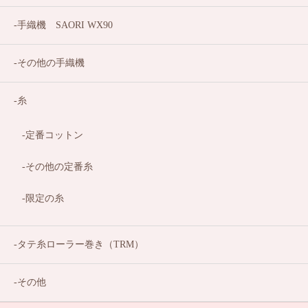
手織機 SAORI WX90
その他の手織機
糸
定番コットン
その他の定番糸
限定の糸
タテ糸ローラー巻き（TRM）
その他