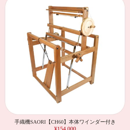
手織機SAORI【CH60】本体ワインダー付き
¥154,000