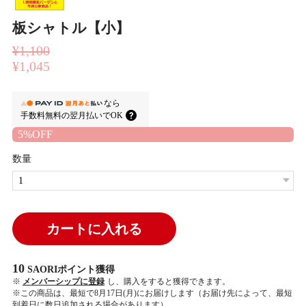
板シャトル【小】
¥1,100
¥1,045
なら
手数料無料の
翌月払いでOK
5%OFF
数量
カートに入れる
10
SAORIポイント
獲得
※
メンバーシップに登録
し、購入をすると獲得できます。
※この商品は、最短で8月17日(月)にお届けします（お届け先によって、最短
到着日に数日追加される場合があります）。