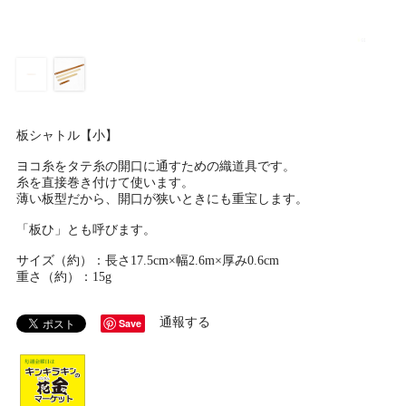
板シャトル【小】
ヨコ糸をタテ糸の開口に通すための織道具です。
糸を直接巻き付けて使います。
薄い板型だから、開口が狭いときにも重宝します。
「板ひ」とも呼びます。
サイズ（約）：長さ17.5cm×幅2.6m×厚み0.6cm
重さ（約）：15g
通報する
Save