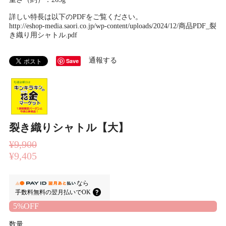
詳しい特長は以下のPDFをご覧ください。
http://eshop-media.saori.co.jp/wp-content/uploads/2024/12/商品PDF_裂
き織り用シャトル.pdf
通報する
Save
裂き織りシャトル【大】
¥9,900
¥9,405
なら
手数料無料の
翌月払いでOK
5%OFF
数量