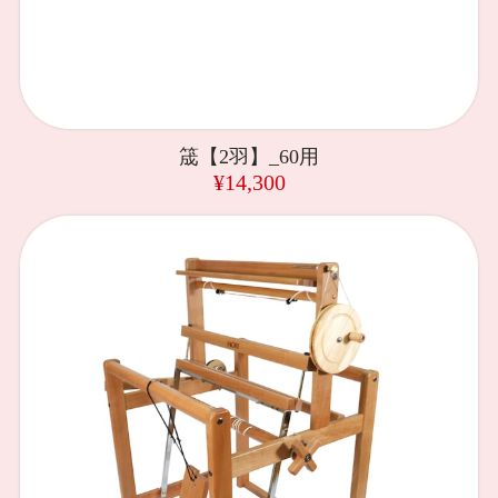
筬【2羽】_60用
¥14,300