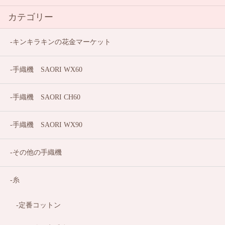
カテゴリー
キンキラキンの花金マーケット
手織機 SAORI WX60
手織機 SAORI CH60
手織機 SAORI WX90
その他の手織機
糸
定番コットン