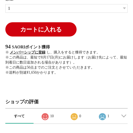
カートに入れる
94
SAORIポイント
獲得
※
メンバーシップに登録
し、購入をすると獲得できます。
※この商品は、最短で8月17日(月)にお届けします（お届け先によって、最短
到着日に数日追加される場合があります）。
※この商品は50点までのご注文とさせていただきます。
※送料が別途¥1,650かかります。
ショップの評価
すべて
10
0
1