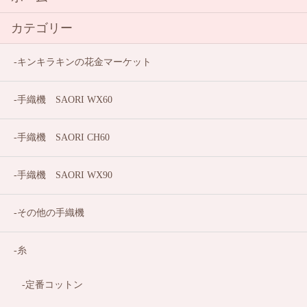
カテゴリー
キンキラキンの花金マーケット
手織機 SAORI WX60
手織機 SAORI CH60
手織機 SAORI WX90
その他の手織機
糸
定番コットン