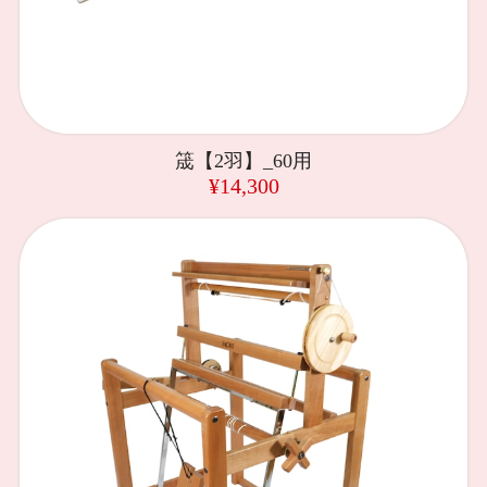
筬【2羽】_60用
¥14,300