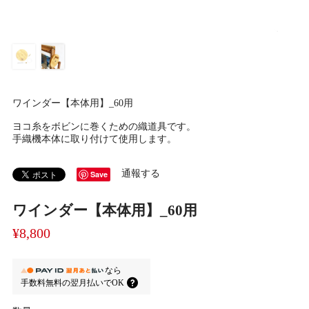
ワインダー【本体用】_60用
ヨコ糸をボビンに巻くための織道具です。
手織機本体に取り付けて使用します。
通報する
Save
ワインダー【本体用】_60用
¥8,800
なら
手数料無料の
翌月払いでOK