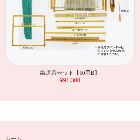
織道具セット【60用B】
¥91,300
ホーム