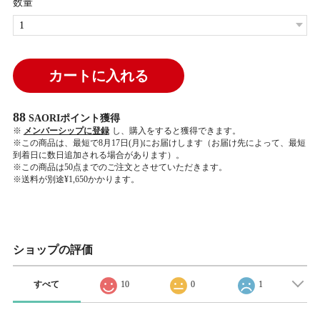
数量
カートに入れる
88
SAORIポイント
獲得
※
メンバーシップに登録
し、購入をすると獲得できます。
※この商品は、最短で8月17日(月)にお届けします（お届け先によって、最短
到着日に数日追加される場合があります）。
※この商品は50点までのご注文とさせていただきます。
※送料が別途¥1,650かかります。
ショップの評価
すべて
10
0
1