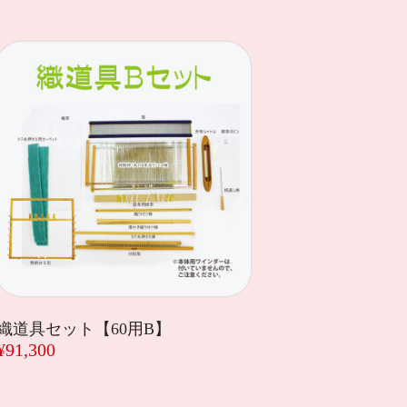
織道具セット【60用B】
¥91,300