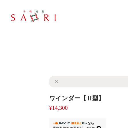
ワインダー【Ⅱ型】
¥14,300
なら