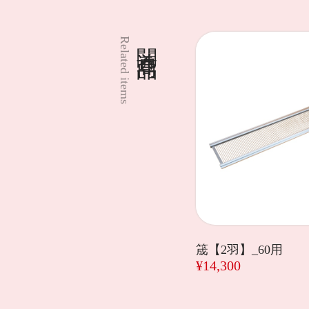
関連商品
Related items
筬【2羽】_60用
¥14,300