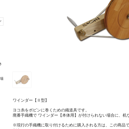
き
場
ワインダー【Ⅱ型】
ヨコ糸をボビンに巻くための織道具です。
廃番手織機で ワインダー【本体用】が付けられない場合に、机
※現行の手織機に取り付けるために購入される方は、この商品