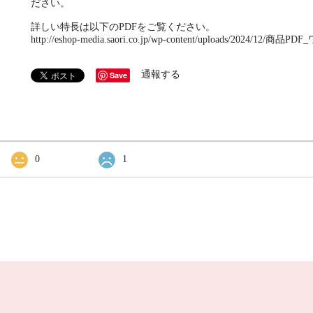
ださい。
詳しい特長は以下のPDFをご覧ください。
http://eshop-media.saori.co.jp/wp-content/uploads/2024/12/商品
通報する
Save
0
1