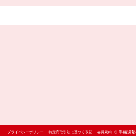
プライバシーポリシー
特定商取引法に基づく表記
会員規約
© 手織適塾