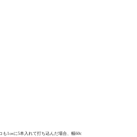
コも1㎝に5本入れて打ち込んだ場合、幅60c