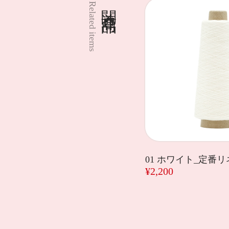
関連商品
Related items
01 ホワイト_定番
¥2,200