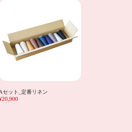
Aセット_定番リネン
¥20,900