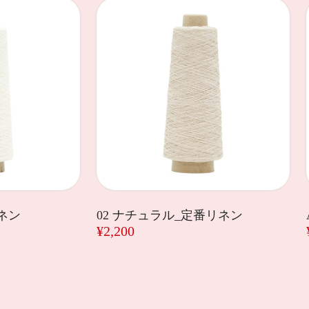
リネン
02 ナチュラル_定番リネン
¥2,200