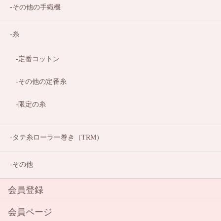
その他の手織機
糸
定番コットン
その他の定番糸
限定の糸
タテ糸ローラー巻き（TRM）
その他
会員登録
会員ページ