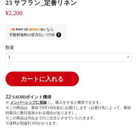
23 サフラン_定番リネン
¥2,200
なら
手数料無料の
翌月払いでOK
数量
カートに入れる
22
SAORIポイント
獲得
※
メンバーシップに登録
し、購入をすると獲得できます。
※この商品は、最短で8月14日(金)にお届けします（お届け先によって、最短
到着日に数日追加される場合があります）。
※この商品は50点までのご注文とさせていただきます。
※送料が別途¥1,650かかります。