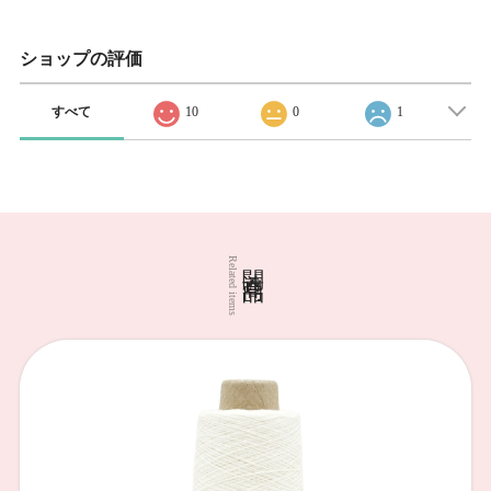
ショップの評価
すべて
10
0
1
関連商品
Related items