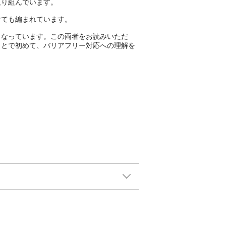
取り組んでいます。
けても編まれています。
となっています。この両者をお読みいただ
ことで初めて、バリアフリー対応への理解を