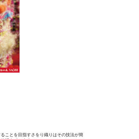
することを目指すさをり織りはその技法が簡