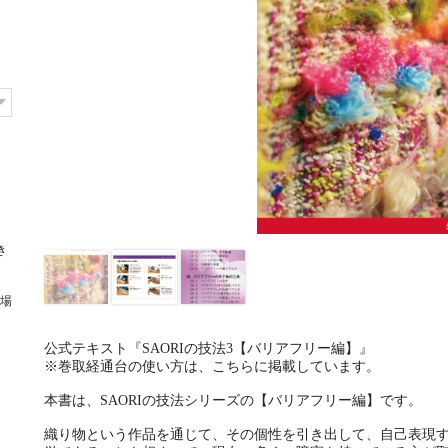
き
場
公式テキスト『SAORIの技法3【バリアフリー編】』
※巻取経通台の使い方は、こちらに掲載しています。
本書は、SAORIの技法シリーズの【バリアフリー編】です。
織り物という作品を通じて、その個性を引き出して、自己表現