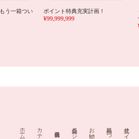
、もう一箱つい
ポイント特典充実計画！
¥99,999,999
ホーム
カテゴリー
会員ページ
お問い合わせ
商品について
公式サイト