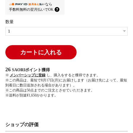
なら
手数料無料の
翌月払いでOK
数量
カートに入れる
26
SAORIポイント
獲得
※
メンバーシップに登録
し、購入をすると獲得できます。
※この商品は、最短で8月17日(月)にお届けします（お届け先によって、最短
到着日に数日追加される場合があります）。
※この商品は50点までのご注文とさせていただきます。
※送料が別途¥1,650かかります。
ショップの評価