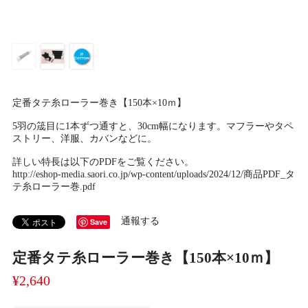
定番タテ糸ローラー巻き【150本×10ｍ】
5羽の筬目に1本ずつ通すと、30cm幅になります。マフラーやタペ
ストリー、洋服、カバンなどに。
詳しい特長は以下のPDFをご覧ください。
http://eshop-media.saori.co.jp/wp-content/uploads/2024/12/商品PDF_タ
テ糸ローラー巻.pdf
通報する
Save
定番タテ糸ローラー巻き【150本×10ｍ】
¥2,640