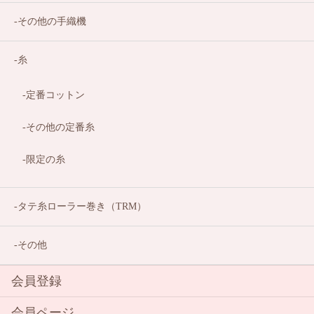
その他の手織機
糸
定番コットン
その他の定番糸
限定の糸
タテ糸ローラー巻き（TRM）
その他
会員登録
会員ページ