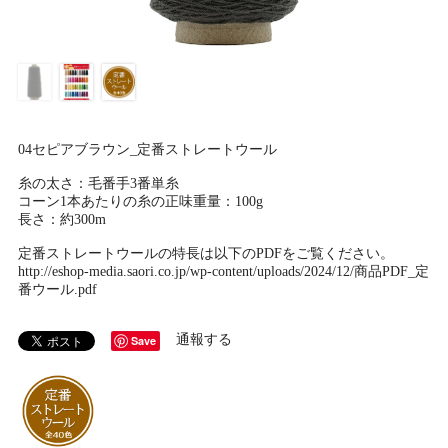
04セピアブラウン_定番ストレートウール
糸の太さ：毛番手3番単糸
コーン1本あたりの糸の正味重量：100g
長さ：約300m
定番ストレートウールの特長は以下のPDFをご覧ください。
http://eshop-media.saori.co.jp/wp-content/uploads/2024/12/商品PDF_定
番ウール.pdf
通報する
Save