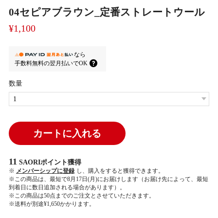
04セピアブラウン_定番ストレートウール
¥1,100
なら
手数料無料の
翌月払いでOK
数量
カートに入れる
11
SAORIポイント
獲得
※
メンバーシップに登録
し、購入をすると獲得できます。
※この商品は、最短で8月17日(月)にお届けします（お届け先によって、最短
到着日に数日追加される場合があります）。
※この商品は50点までのご注文とさせていただきます。
※送料が別途¥1,650かかります。