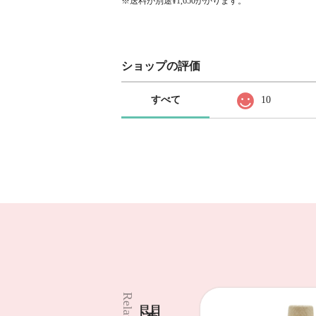
※送料が別途¥1,650かかります。
ショップの評価
すべて
10
関連商品