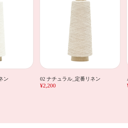
リネン
02 ナチュラル_定番リネン
¥2,200