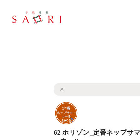
62 ホリゾン_定番ネップサ