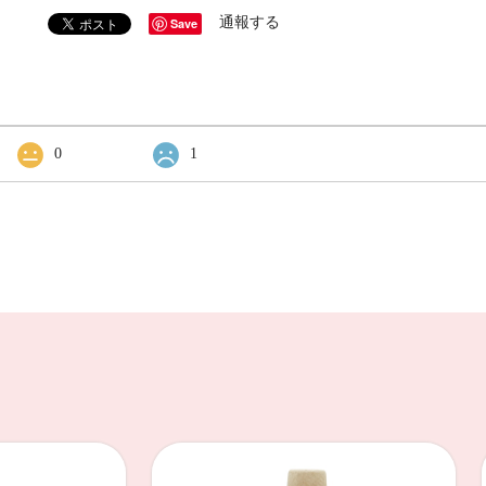
通報する
Save
0
1