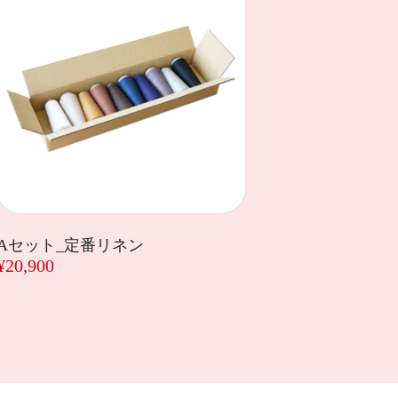
Aセット_定番リネン
¥20,900