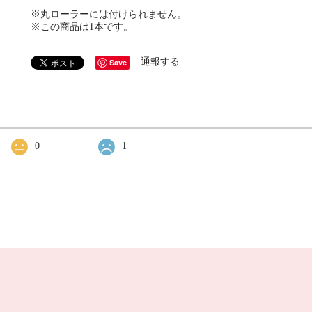
※丸ローラーには付けられません。
※この商品は1本です。
通報する
Save
0
1