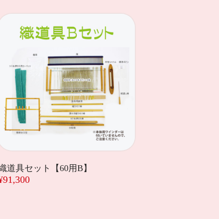
織道具セット【60用B】
¥91,300