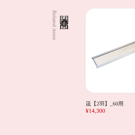
関連商品
Related items
筬【2羽】_60用
¥14,300