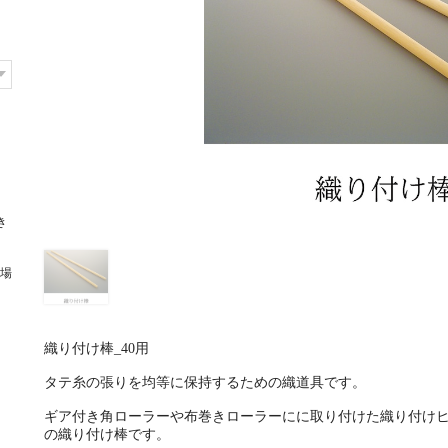
き
場
織り付け棒_40用
タテ糸の張りを均等に保持するための織道具です。
ギア付き角ローラーや布巻きローラーにに取り付けた織り付け
の織り付け棒です。