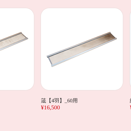
筬【4羽】_60用
¥16,500