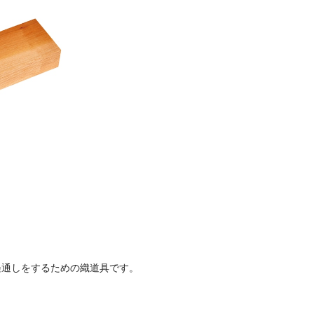
経通しをするための織道具です。