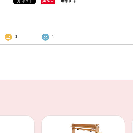
通報する
Save
0
1