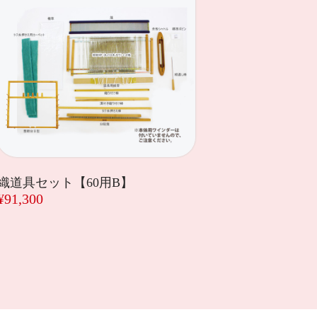
織道具セット【60用B】
¥91,300