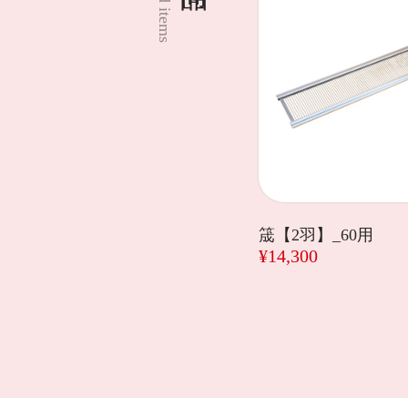
筬【2羽】_60用
¥14,300