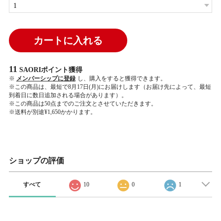
カートに入れる
11
SAORIポイント
獲得
※
メンバーシップに登録
し、購入をすると獲得できます。
※この商品は、最短で8月17日(月)にお届けします（お届け先によって、最短
到着日に数日追加される場合があります）。
※この商品は50点までのご注文とさせていただきます。
※送料が別途¥1,650かかります。
ショップの評価
すべて
10
0
1