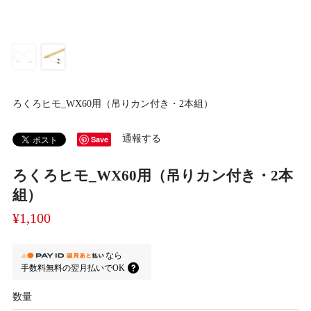
ろくろヒモ_WX60用（吊りカン付き・2本組）
通報する
Save
ろくろヒモ_WX60用（吊りカン付き・2本
組）
¥1,100
なら
手数料無料の
翌月払いでOK
数量