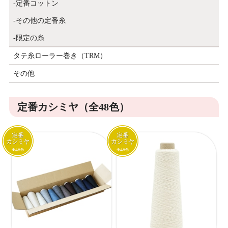
定番コットン
その他の定番糸
限定の糸
タテ糸ローラー巻き（TRM）
その他
定番カシミヤ（全48色）