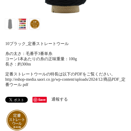
10ブラック_定番ストレートウール
糸の太さ：毛番手3番単糸
コーン1本あたりの糸の正味重量：100g
長さ：約300m
定番ストレートウールの特長は以下のPDFをご覧ください。
http://eshop-media.saori.co.jp/wp-content/uploads/2024/12/商品PDF_定
番ウール.pdf
通報する
Save