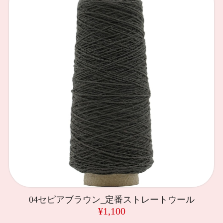
04セピアブラウン_定番ストレートウール
¥1,100