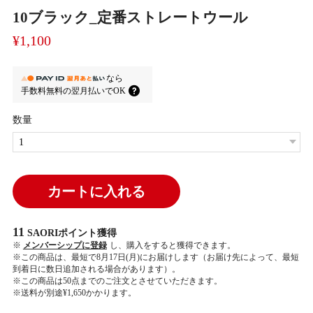
10ブラック_定番ストレートウール
¥1,100
なら
手数料無料の
翌月払いでOK
数量
カートに入れる
11
SAORIポイント
獲得
※
メンバーシップに登録
し、購入をすると獲得できます。
※この商品は、最短で8月17日(月)にお届けします（お届け先によって、最短
到着日に数日追加される場合があります）。
※この商品は50点までのご注文とさせていただきます。
※送料が別途¥1,650かかります。