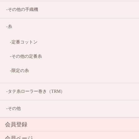
その他の手織機
糸
定番コットン
その他の定番糸
限定の糸
タテ糸ローラー巻き（TRM）
その他
会員登録
会員ページ