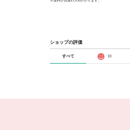
※送料が別途¥1,650かかります。
ショップの評価
すべて
10