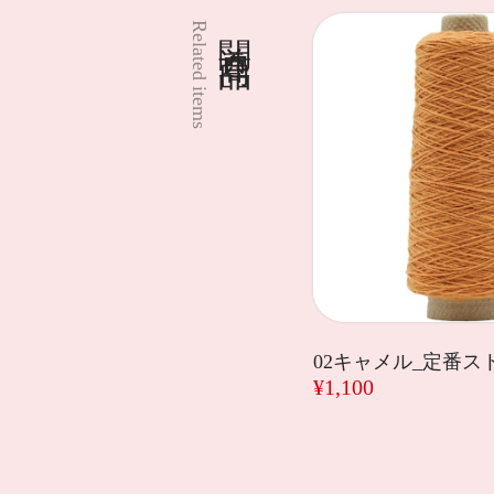
関連商品
Related items
02キャメル_定番
¥1,100