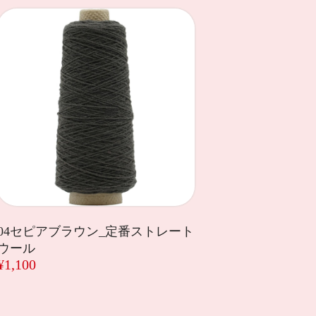
04セピアブラウン_定番ストレート
ウール
¥1,100