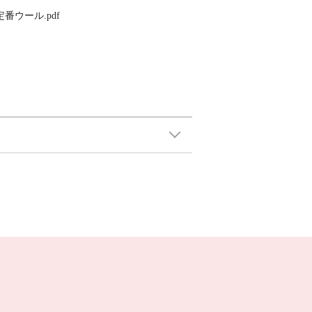
PDF_定番ウール.pdf