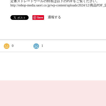
定番ストレートウールの特長は以下のPDFをご覧ください。
http://eshop-media.saori.co.jp/wp-content/uploads/2024/12/商品
通報する
Save
0
1