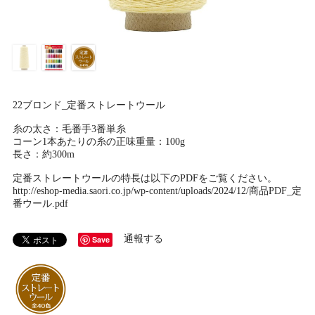
22ブロンド_定番ストレートウール
糸の太さ：毛番手3番単糸
コーン1本あたりの糸の正味重量：100g
長さ：約300m
定番ストレートウールの特長は以下のPDFをご覧ください。
http://eshop-media.saori.co.jp/wp-content/uploads/2024/12/商品PDF_定
番ウール.pdf
通報する
Save