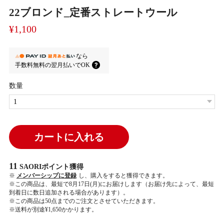
22ブロンド_定番ストレートウール
¥1,100
なら
手数料無料の
翌月払いでOK
数量
カートに入れる
11
SAORIポイント
獲得
※
メンバーシップに登録
し、購入をすると獲得できます。
※この商品は、最短で8月17日(月)にお届けします（お届け先によって、最短
到着日に数日追加される場合があります）。
※この商品は50点までのご注文とさせていただきます。
※送料が別途¥1,650かかります。