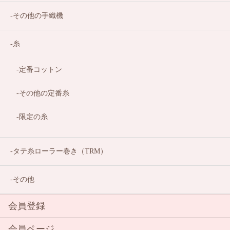
その他の手織機
糸
定番コットン
その他の定番糸
限定の糸
タテ糸ローラー巻き（TRM）
その他
会員登録
会員ページ