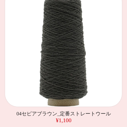
04セピアブラウン_定番ストレートウール
¥1,100